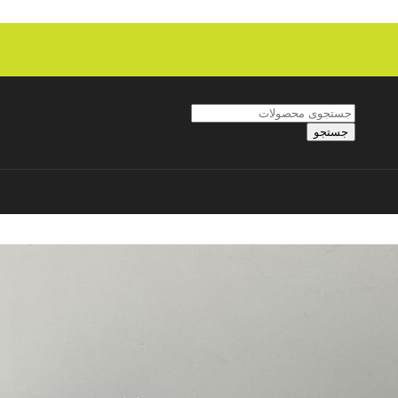
جستجو