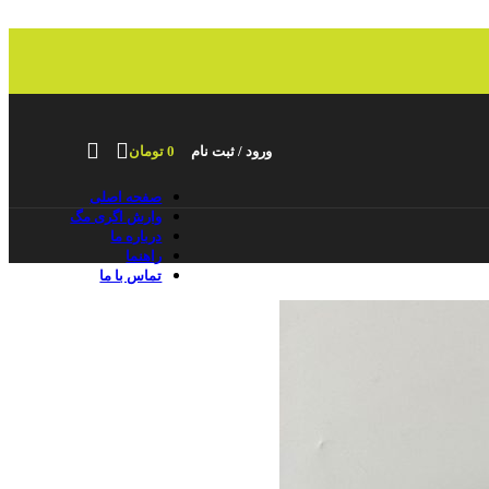
ورود / ثبت نام
0
تومان
صفحه اصلی
وارش اگری مگ
درباره ما
راهنما
تماس با ما