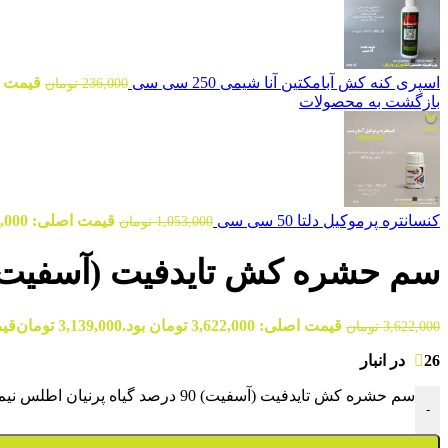
اسپری کنه کش آبامکتین آنا شیمی 250 سی سی
قیمت اصلی: 000
236,000
تومان
بازگشت به محصولات
کنسانتره پرموکیل دلتا 50 سی سی
قیمت اصلی: 1,053,000 تومان بود.
1,053,000
تومان
سم حشره کش تایدفیت (آسفیت) 90 درصد گیاه پرنیان اطلس نیم کیل
قیمت اصلی: 3,622,000 تومان بود.
3,139,000
تومان
قیمت ف
3,622,000
تومان
26 در انبار
سم حشره کش تایدفیت (آسفیت) 90 درصد گیاه پرنیان اطلس نیم کیلویی عدد
-