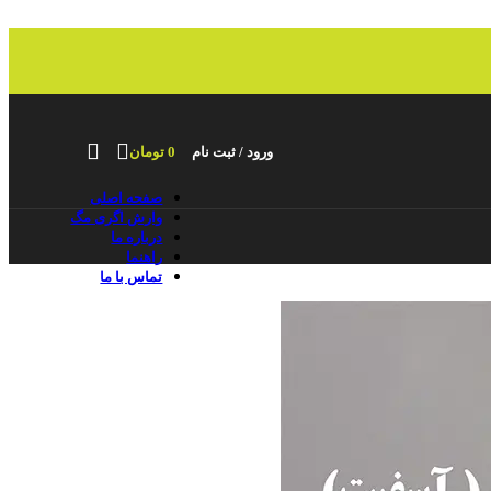
ورود / ثبت نام
0
تومان
صفحه اصلی
وارش اگری مگ
درباره ما
راهنما
تماس با ما