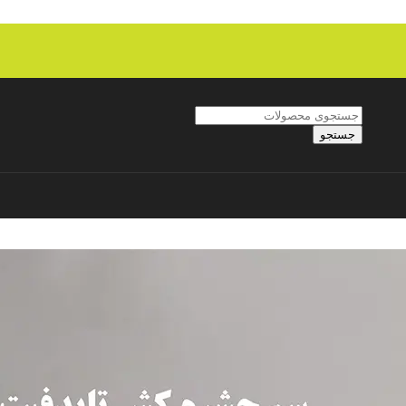
جستجو