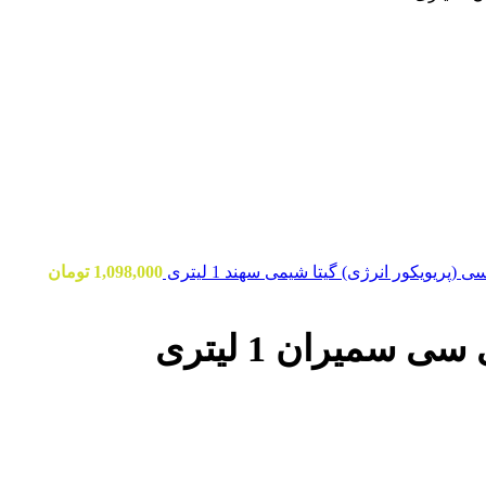
1,098,000
تومان