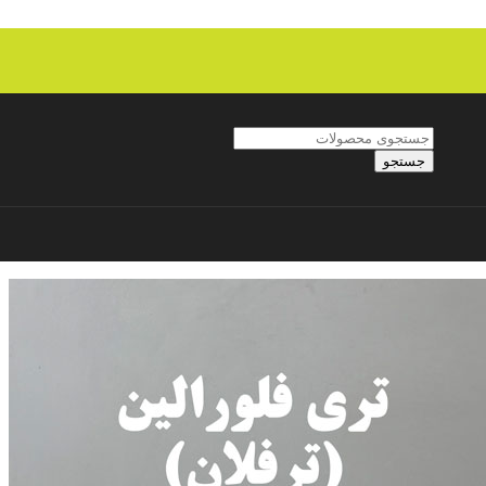
جستجو