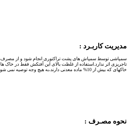
مدیریت کاربـرد :
سمپاشی توسط سمپاش های پشت تراکتوری انجام شود و از مصرف این
تاجریزی اثر ندارد.استفاده از غلظت بالای این آفتکش فقط در خاک
خاکهای که بیش از 10% ماده معدنی دارند،به هیچ وجه توصیه نمی شود.
نحوه مصـرف :