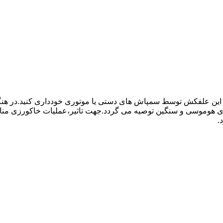
 علفکش توسط سمپاش های دستی یا موتوری خودداری کنید.در هنگام 
 های هوموسی و سنگین توصیه می گردد.جهت تاثیر،عملیات خاکورزی منا