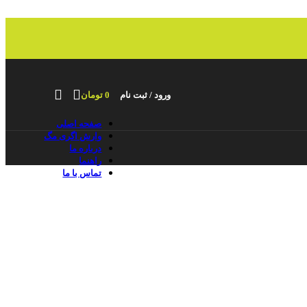
ورود / ثبت نام
0
تومان
صفحه اصلی
وارش اگری مگ
درباره ما
راهنما
تماس با ما