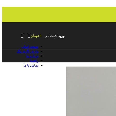
ورود / ثبت نام
0
تومان
صفحه اصلی
وارش اگری مگ
درباره ما
راهنما
تماس با ما