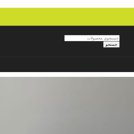
جستجو