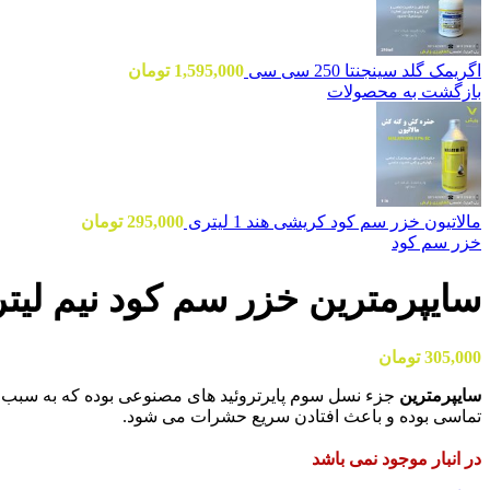
اگریمک گلد سینجنتا 250 سی سی
1,595,000
تومان
بازگشت به محصولات
مالاتیون خزر سم کود کریشی هند 1 لیتری
295,000
تومان
خزر سم کود
سایپرمترین خزر سم کود نیم لیت
305,000
تومان
سایپرمترین
جزء نسل سوم پایرتروئید هاى مصنوعى بوده که به سبب قد
تماسى بوده و باعث افتادن سریع حشرات مى شود.
در انبار موجود نمی باشد