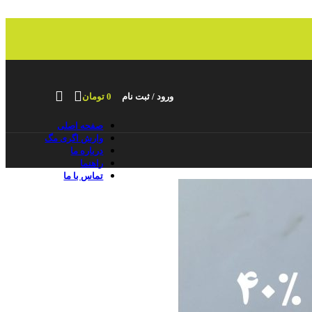
ورود / ثبت نام
0
تومان
صفحه اصلی
وارش اگری مگ
درباره ما
راهنما
تماس با ما