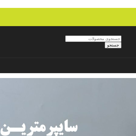
جستجو