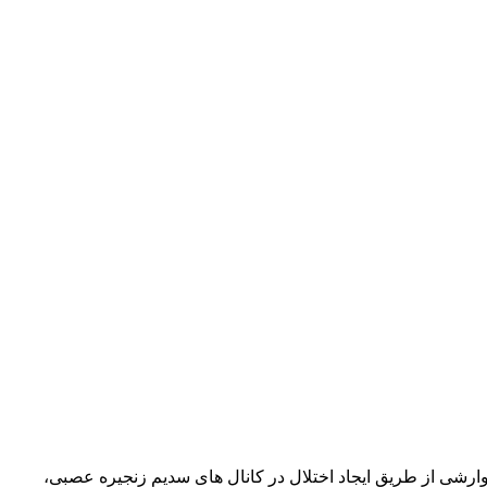
رشی از طریق ایجاد اختلال در کانال های سدیم زنجیره عصبی،