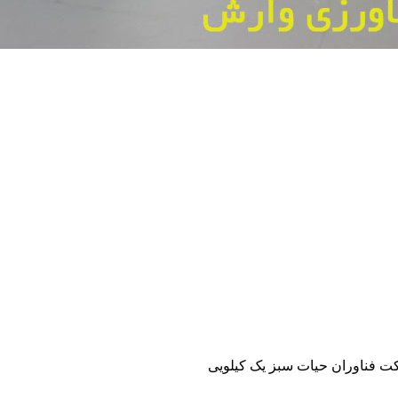
 فناوران حیات سبز یک کیلویی