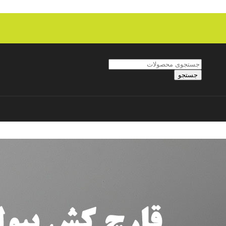
جستجو