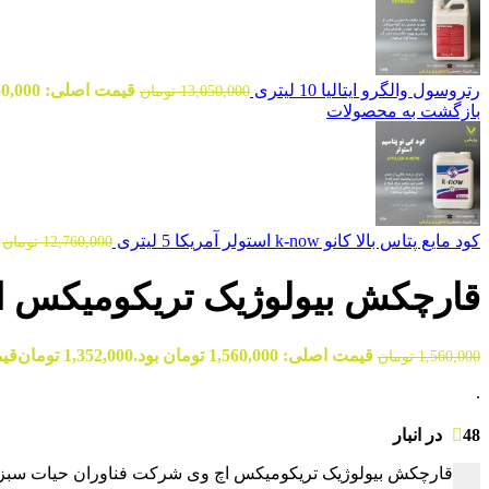
رتروسول والگرو ایتالیا 10 لیتری
قیمت اصلی: 13,050,000 تومان بود.
13,050,000
تومان
بازگشت به محصولات
کود مایع پتاس بالا کانو k-now استولر آمریکا 5 لیتری
12,760,000
تومان
قارچکش بیولوژیک تریکومیکس ا
قیمت اصلی: 1,560,000 تومان بود.
1,352,000
تومان
قیمت ف
1,560,000
تومان
.
48 در انبار
قارچکش بیولوژیک تریکومیکس اچ وی شرکت فناوران حیات سبز 
-