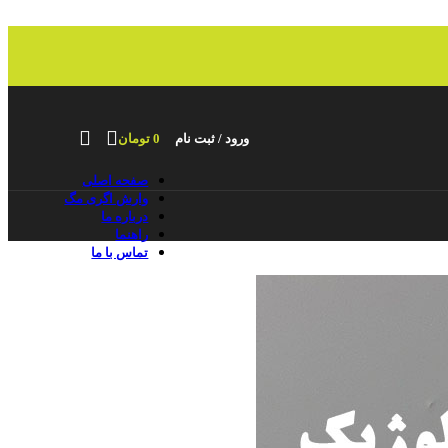
ورود / ثبت نام
0
تومان
صفحه اصلی
وارش اگری مگ
درباره ما
راهنما
تماس با ما