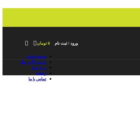
ورود / ثبت نام
0
تومان
صفحه اصلی
وارش اگری مگ
درباره ما
راهنما
تماس با ما