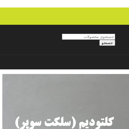
جستجو