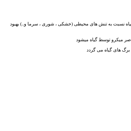
 مقاومت گیاه نسبت به تنش های محیطی (خشکی ، شوری ، سرما و..) بهبود
ر میکرو توسط گیاه میشود
برگ های گیاه می گردد