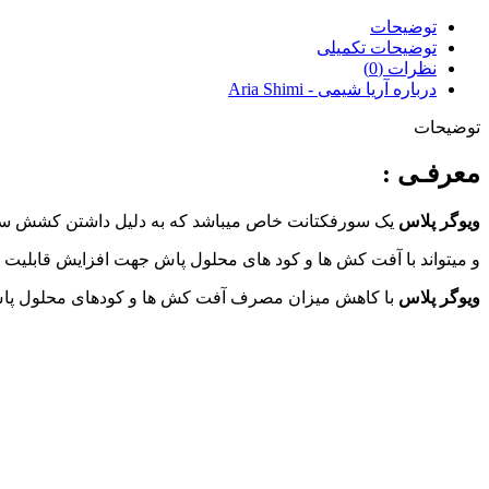
توضیحات
توضیحات تکمیلی
نظرات (0)
درباره آریا شیمی - Aria Shimi
توضیحات
معرفـی :
ویوگر پلاس
یک سورفکتانت خاص میباشد که به دلیل داشتن کشش سطحی 
و میتواند با آفت کش ها و کود های محلول پاش جهت افزایش قابلیت 
ویوگر پلاس
با کاهش میزان مصرف آفت کش ها و کودهای محلول پاش 