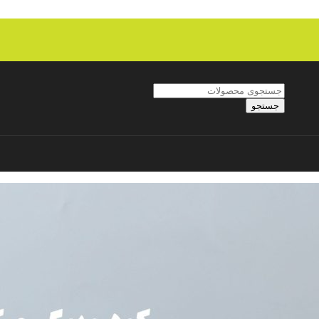
جستجو