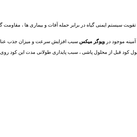
های آمینه موجب تقویت سیستم ایمنی گیاه در برابر حمله آفات و بیماری ها ،
آمینه موجود در
ویوگر میکس
سبب افزایش سرعت و میزان جذب عناص
ول کود قبل از محلول پاشی ، سبب پایداری طولانی مدت این کود روی 