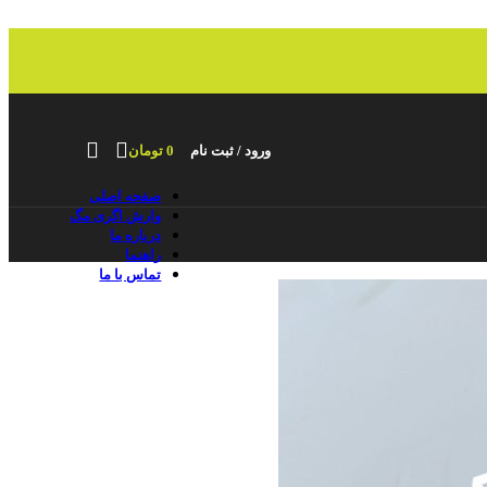
ورود / ثبت نام
0
تومان
صفحه اصلی
وارش اگری مگ
درباره ما
راهنما
تماس با ما